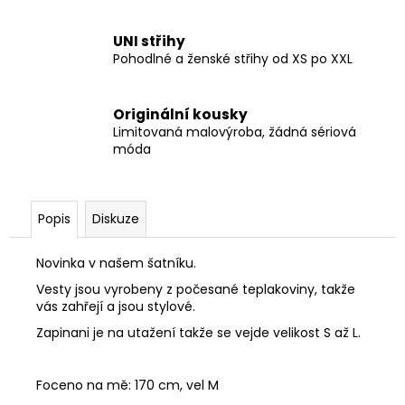
UNI střihy
Pohodlné a ženské střihy od XS po XXL
Originální kousky
Limitovaná malovýroba, žádná sériová
móda
Popis
Diskuze
Novinka v našem šatníku.
Vesty jsou vyrobeny z počesané teplakoviny, takže
vás zahřejí a jsou stylové.
Zapinani je na utažení takže se vejde velikost S až L.
Foceno na mě: 170 cm, vel M