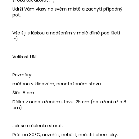
Udrží Vám vlasy na svém místě a zachytí případný
pot.
Vše šiji s láskou a nadšením v malé dílně pod Kletí
:-)
Velikost UNI
Rozměry:
měřeno v klidovém, nenataženém stavu
Šíře: 8 cm
Délka v nenataženém stavu: 25 cm (natažení až o 8
cm)
Jak se o čelenku starat:
Prát na 30°C, nežehlit, nebělit, nečistit chemicky.