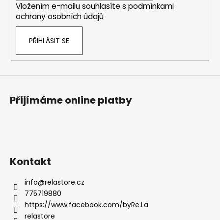
Vložením e-mailu souhlasíte s
podmínkami
ochrany osobních údajů
PŘIHLÁSIT SE
Přijímáme online platby
Kontakt
info
@
relastore.cz
775719880
https://www.facebook.com/byRe.La
relastore