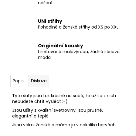
nošení
UNI střihy
Pohodlné a ženské střihy od XS po XXL
Originální kousky
Limitovaná malovýroba, žádná sériová
móda
Popis
Diskuze
Tyto šaty jsou tak krásné na sobě, že už se z nich
nebudete chtít vysléct :-)
Jsou ušity z kvalitní svetroviny, jsou pružné,
elegantní a teplé.
Jsou velmi ženské a máme je v nakolika barvách.