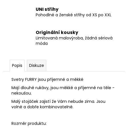
UNI střihy
Pohodlné a ženské střihy od XS po XXL
Originální kousky
Limitovaná malovýroba, žádná sériová
móda
Popis
Diskuze
Svetry FURRY jsou příjemné a měkké
Mají dlouhé rukávy, jsou měkké a příjemné na těle -
nekoušou.
Malý stojáček zajistí že Vám nebude zima. Jsou
volné a dobře kombinovatelné.
Rozměr produktu: