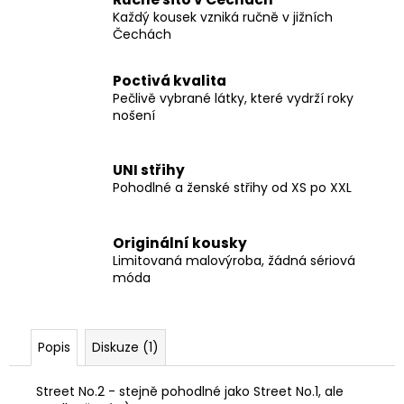
Každý kousek vzniká ručně v jižních
Čechách
Poctivá kvalita
Pečlivě vybrané látky, které vydrží roky
nošení
UNI střihy
Pohodlné a ženské střihy od XS po XXL
Originální kousky
Limitovaná malovýroba, žádná sériová
móda
Popis
Diskuze (1)
Street No.2 - stejně pohodlné jako Street No.1, ale