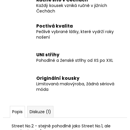
Každý kousek vzniká ručně v jižních
Čechách
Poctivá kvalita
Pečlivě vybrané látky, které vydrží roky
nošení
UNI střihy
Pohodlné a ženské střihy od XS po XXL
Originální kousky
Limitovaná malovýroba, žádná sériová
móda
Popis
Diskuze (1)
Street No.2 - stejně pohodlné jako Street No.1, ale