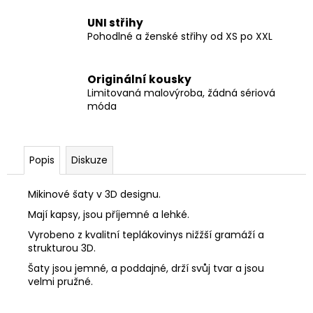
UNI střihy
Pohodlné a ženské střihy od XS po XXL
Originální kousky
Limitovaná malovýroba, žádná sériová
móda
Popis
Diskuze
Mikinové šaty v 3D designu.
Mají kapsy, jsou příjemné a lehké.
Vyrobeno z kvalitní teplákovinys nižžší gramáží a
strukturou 3D.
Šaty jsou jemné, a poddajné, drží svůj tvar a jsou
velmi pružné.