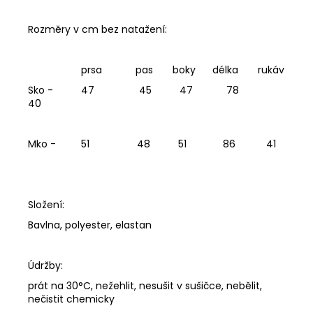
Rozměry v cm bez natažení:
prsa pas boky délka rukáv
Sko - 47 45 47 78
40
Mko - 51 48 51 86 41
Složení:
Bavlna, polyester, elastan
Údržby:
prát na 30°C, nežehlit, nesušit v sušičce, nebělit,
nečistit chemicky