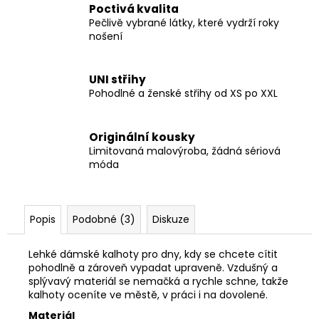
Poctivá kvalita
Pečlivě vybrané látky, které vydrží roky
nošení
UNI střihy
Pohodlné a ženské střihy od XS po XXL
Originální kousky
Limitovaná malovýroba, žádná sériová
móda
Popis
Podobné (3)
Diskuze
Lehké dámské kalhoty pro dny, kdy se chcete cítit
pohodlně a zároveň vypadat upraveně. Vzdušný a
splývavý materiál se nemačká a rychle schne, takže
kalhoty oceníte ve městě, v práci i na dovolené.
Materiál